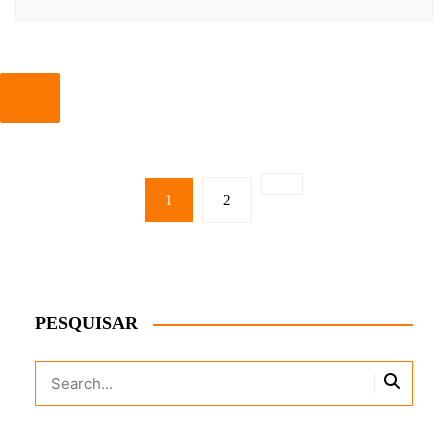
PAGINAÇÃO
DE
1
2
POSTS
PESQUISAR