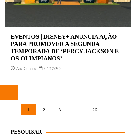
EVENTOS | DISNEY+ ANUNCIA AÇÃO
PARA PROMOVER A SEGUNDA
TEMPORADA DE ‘PERCY JACKSON E
OS OLIMPIANOS’
Ana Guedes
04/12/2025
PAGINAÇÃO
1
2
3
…
26
DE
POSTS
PESQUISAR