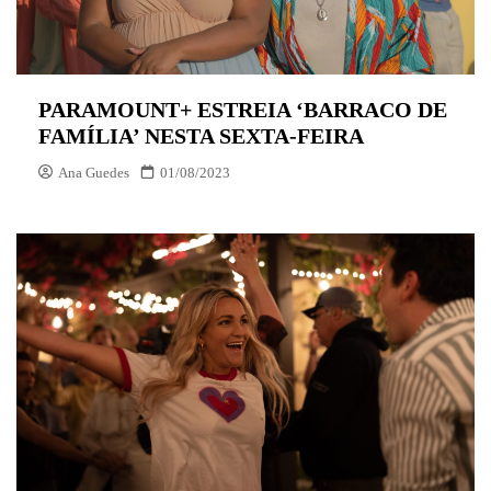
PARAMOUNT+ ESTREIA ‘BARRACO DE
FAMÍLIA’ NESTA SEXTA-FEIRA
Ana Guedes
01/08/2023