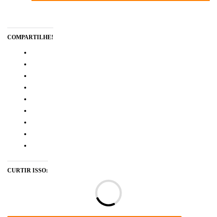
COMPARTILHE!
CURTIR ISSO:
Ca