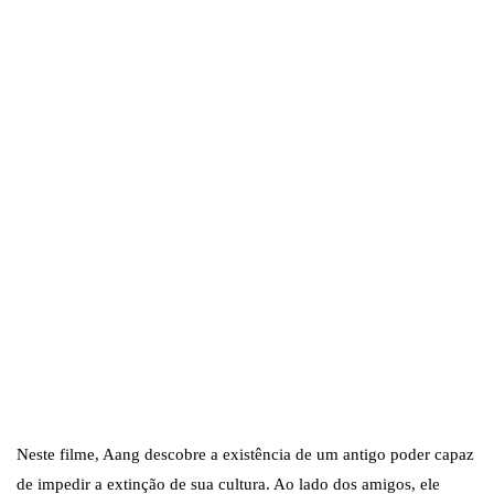
Neste filme, Aang descobre a existência de um antigo poder capaz
de impedir a extinção de sua cultura. Ao lado dos amigos, ele