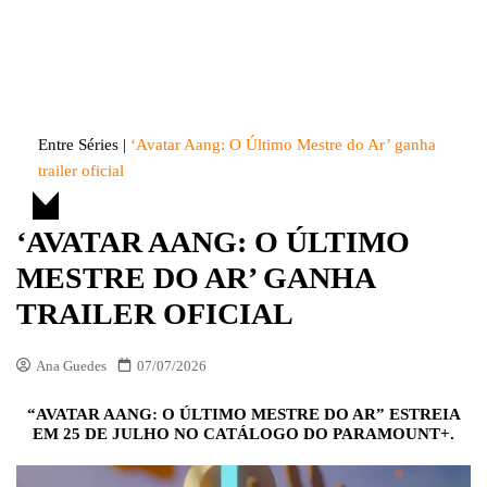
Skip
to
Entre Séries
Entretenha-se!
content
Entre Séries
|
‘Avatar Aang: O Último Mestre do Ar’ ganha
trailer oficial
‘AVATAR AANG: O ÚLTIMO
MESTRE DO AR’ GANHA
TRAILER OFICIAL
Ana Guedes
07/07/2026
“AVATAR AANG: O ÚLTIMO MESTRE DO AR” ESTREIA
EM 25 DE JULHO NO CATÁLOGO DO PARAMOUNT+.