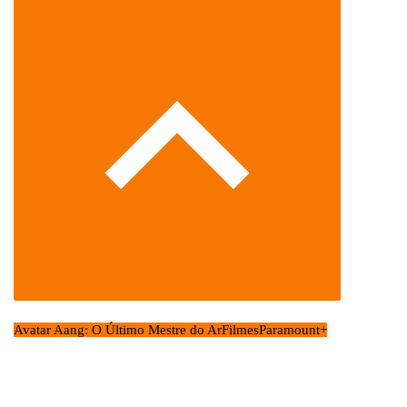
Avatar Aang: O Último Mestre do Ar
Filmes
Paramount+