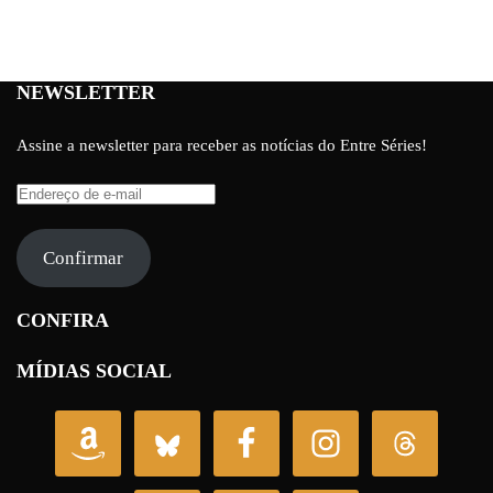
NEWSLETTER
Assine a newsletter para receber as notícias do Entre Séries!
Endereço
de
e-
Confirmar
mail
CONFIRA
MÍDIAS SOCIAL