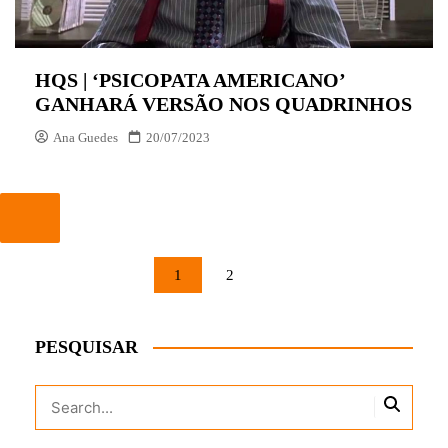
HQS | ‘PSICOPATA AMERICANO’
GANHARÁ VERSÃO NOS QUADRINHOS
Ana Guedes
20/07/2023
PAGINAÇÃO
1
2
DE
POSTS
PESQUISAR