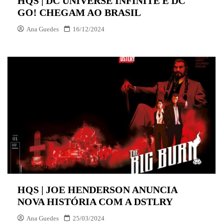
HQS | DC UNIVERSE INFINITE E DC
GO! CHEGAM AO BRASIL
Ana Guedes
16/12/2024
HQS | JOE HENDERSON ANUNCIA
NOVA HISTÓRIA COM A DSTLRY
Ana Guedes
25/03/2024