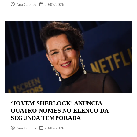
Ana Guedes
29/07/2026
‘JOVEM SHERLOCK’ ANUNCIA
QUATRO NOMES NO ELENCO DA
SEGUNDA TEMPORADA
Ana Guedes
29/07/2026