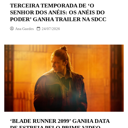
TERCEIRA TEMPORADA DE ‘O
SENHOR DOS ANÉIS: OS ANÉIS DO
PODER’ GANHA TRAILER NA SDCC
Ana Guedes
24/07/2026
‘BLADE RUNNER 2099’ GANHA DATA
DE ESTREIA PELO PRIME VIDEO