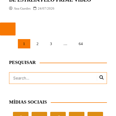
Ana Guedes
24/07/2026
PAGINAÇÃO
1
2
3
…
64
DE
POSTS
PESQUISAR
MÍDIAS SOCIAIS