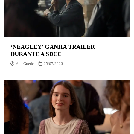
‘NEAGLEY’ GANHA TRAILER
DURANTE A SDCC
Ana Guedes
25/07/2026