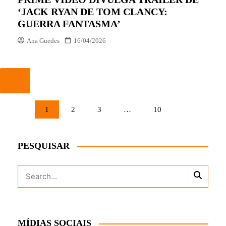
‘JACK RYAN DE TOM CLANCY:
GUERRA FANTASMA’
Ana Guedes
16/04/2026
PAGINAÇÃO
1
2
3
…
10
DE
POSTS
PESQUISAR
MÍDIAS SOCIAIS