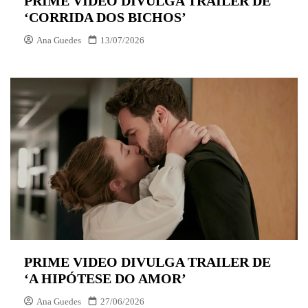
PRIME VIDEO DIVULGA TRAILER DE
‘CORRIDA DOS BICHOS’
Ana Guedes
13/07/2026
PRIME VIDEO DIVULGA TRAILER DE
‘A HIPÓTESE DO AMOR’
Ana Guedes
27/06/2026