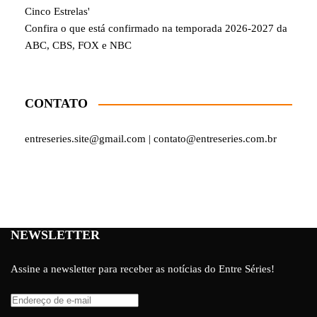
Cinco Estrelas'
Confira o que está confirmado na temporada 2026-2027 da
ABC, CBS, FOX e NBC
CONTATO
entreseries.site@gmail.com | contato@entreseries.com.br
NEWSLETTER
Assine a newsletter para receber as notícias do Entre Séries!
Endereço
de