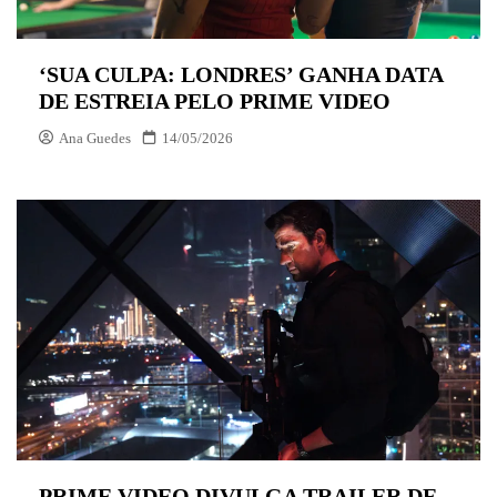
‘SUA CULPA: LONDRES’ GANHA DATA
DE ESTREIA PELO PRIME VIDEO
Ana Guedes
14/05/2026
PRIME VIDEO DIVULGA TRAILER DE