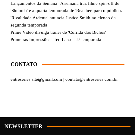
Lançamentos da Semana | A semana traz filme spin-off de
'Sintonia' e a quarta temporada de 'Reacher' para o público.
'Rivalidade Ardente' anuncia Justice Smith no elenco da
segunda temporada
Prime Video divulga trailer de 'Corrida dos Bichos'
Primeiras Impressões | Ted Lasso - 4ª temporada
CONTATO
entreseries.site@gmail.com | contato@entreseries.com.br
NEWSLETTER