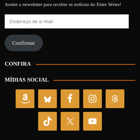
Assine a newsletter para receber as notícias do Entre Séries!
Endereço
de
e-
mail
Confirmar
CONFIRA
MÍDIAS SOCIAL