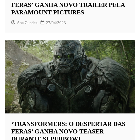
FERAS’ GANHA NOVO TRAILER PELA
PARAMOUNT PICTURES
Ana Guedes
27/04/2023
‘TRANSFORMERS: O DESPERTAR DAS
FERAS’ GANHA NOVO TEASER
DURANTE SUPERBOWL