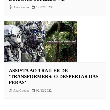
Ana Guedes
12/02/2023
ASSISTA AO TRAILER DE
‘TRANSFORMERS: O DESPERTAR DAS
FERAS’
Ana Guedes
02/12/2022