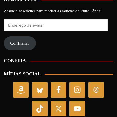
Assine a newsletter para receber as notícias do Entre Séries!
Endereço
de
e-
mail
Confirmar
CONFIRA
MÍDIAS SOCIAL