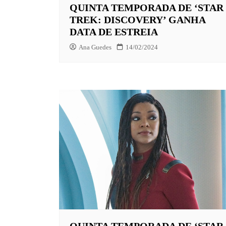
QUINTA TEMPORADA DE ‘STAR
TREK: DISCOVERY’ GANHA
DATA DE ESTREIA
Ana Guedes
14/02/2024
QUINTA TEMPORADA DE ‘STAR