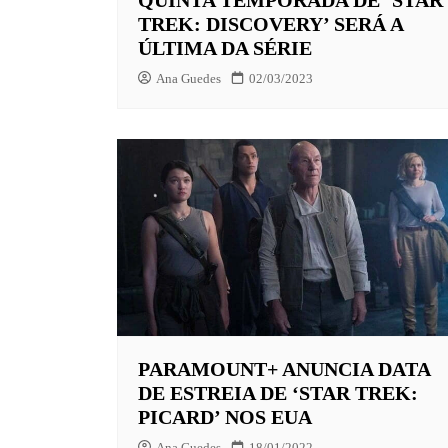
TREK: DISCOVERY’ SERÁ A
ÚLTIMA DA SÉRIE
Ana Guedes
02/03/2023
PARAMOUNT+ ANUNCIA DATA
DE ESTREIA DE ‘STAR TREK:
PICARD’ NOS EUA
Ana Guedes
18/01/2022