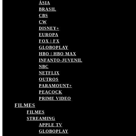
ÁSIA
BRASIL
CBS
CW
DISNEY+
EUROPA
FOX | FX
GLOBOPLAY
HBO | HBO MAX
INFANTO-JUVENIL
NBC
NETFLIX
OUTROS
PARAMOUNT+
PEACOCK
PRIME VIDEO
FILMES
FILMES
STREAMING
APPLE TV
GLOBOPLAY