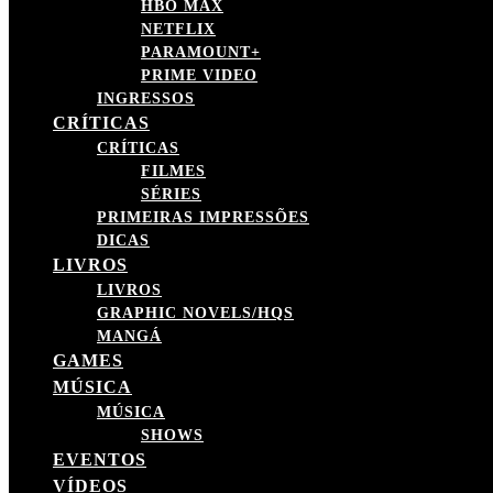
HBO MAX
NETFLIX
PARAMOUNT+
PRIME VIDEO
INGRESSOS
CRÍTICAS
CRÍTICAS
FILMES
SÉRIES
PRIMEIRAS IMPRESSÕES
DICAS
LIVROS
LIVROS
GRAPHIC NOVELS/HQS
MANGÁ
GAMES
MÚSICA
MÚSICA
SHOWS
EVENTOS
VÍDEOS