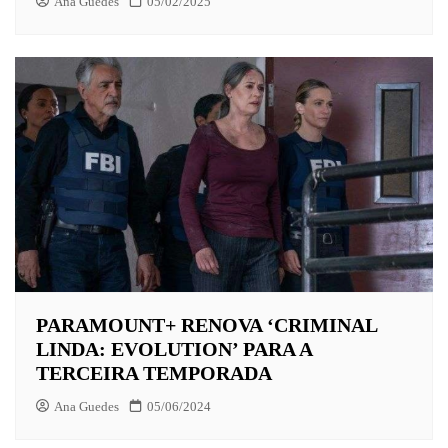
Ana Guedes
05/02/2025
PARAMOUNT+ RENOVA ‘CRIMINAL
LINDA: EVOLUTION’ PARA A
TERCEIRA TEMPORADA
Ana Guedes
05/06/2024