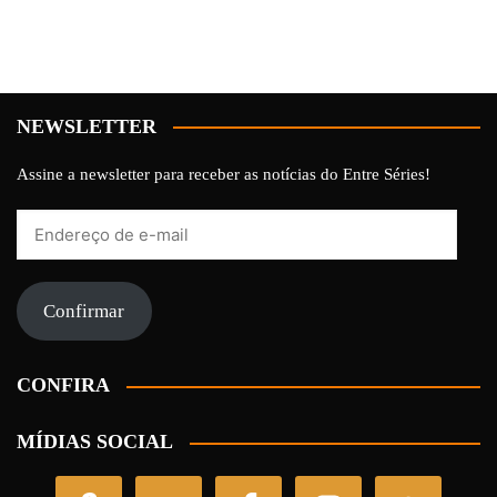
NEWSLETTER
Assine a newsletter para receber as notícias do Entre Séries!
Endereço
de
e-
mail
Confirmar
CONFIRA
MÍDIAS SOCIAL