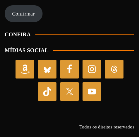
e-
mail
Confirmar
CONFIRA
MÍDIAS SOCIAL
Todos os direitos reservados