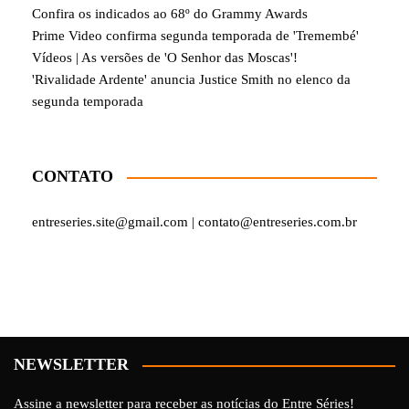
Confira os indicados ao 68º do Grammy Awards
Prime Video confirma segunda temporada de 'Tremembé'
Vídeos | As versões de 'O Senhor das Moscas'!
'Rivalidade Ardente' anuncia Justice Smith no elenco da
segunda temporada
CONTATO
entreseries.site@gmail.com | contato@entreseries.com.br
NEWSLETTER
Assine a newsletter para receber as notícias do Entre Séries!