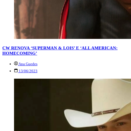
CW RENOVA ‘SUPERMAN & LOIS’ E ‘ALL AMERICAN:
HOMECOMING’
Ana Guedes
13/06/2023