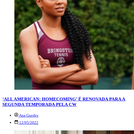
‘ALL AMERICAN: HOMECOMING’ É RENOVADA PARA A
SEGUNDA TEMPORADA PELA CW
Ana Guedes
12/05/2022