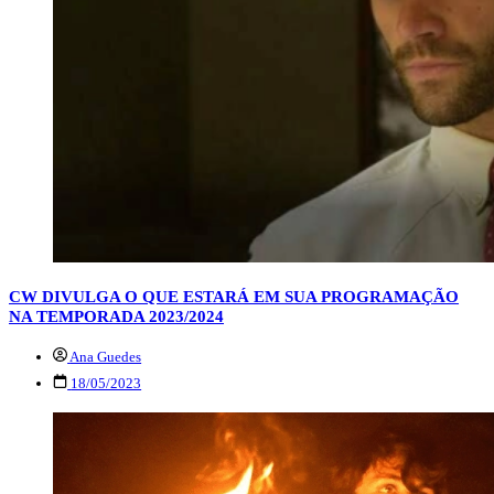
CW DIVULGA O QUE ESTARÁ EM SUA PROGRAMAÇÃO
NA TEMPORADA 2023/2024
Ana Guedes
18/05/2023