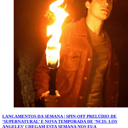
LANÇAMENTOS DA SEMANA | SPIN-OFF PRELÚDIO DE
‘SUPERNATURAL’ E NOVA TEMPORADA DE ‘NCIS: LOS
ANGELES’ CHEGAM ESTA SEMANA NOS EUA