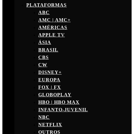
PLATAFORMAS
ABC
AMC | AMC+
AMÉRICAS
APPLE TV
ÁSIA
BRASIL
CBS
CW
DISNEY+
EUROPA
FOX | FX
GLOBOPLAY
HBO | HBO MAX
INFANTO-JUVENIL
NBC
NETFLIX
OUTROS