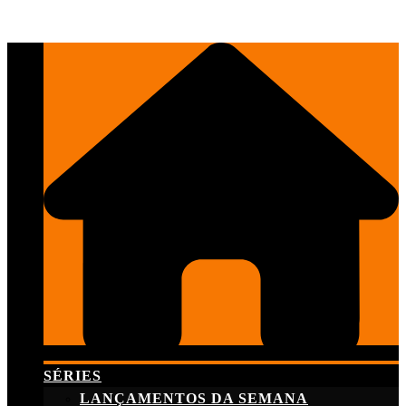
Skip
to
content
SÉRIES
LANÇAMENTOS DA SEMANA