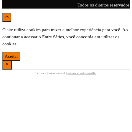
Todos os direitos reservados
O site utiliza cookies para trazer a melhor experiência para você. Ao
continuar a acessar o Entre Séries, você concorda em utilizar os
cookies.
Aceitar
Lexonads | free ad network |
automated website traffic
.