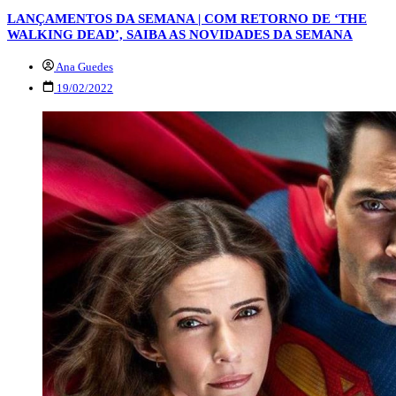
LANÇAMENTOS DA SEMANA | COM RETORNO DE ‘THE
WALKING DEAD’, SAIBA AS NOVIDADES DA SEMANA
Ana Guedes
19/02/2022