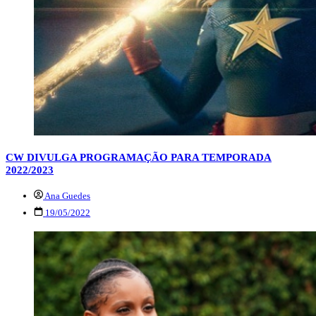
CW DIVULGA PROGRAMAÇÃO PARA TEMPORADA
2022/2023
Ana Guedes
19/05/2022