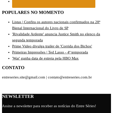
POPULARES NO MOMENTO
Listas | Confira os autores nacionais confirmados na 28ª
Bienal Internacional do Livro de SP
'Rivalidade Ardente' anuncia Justice Smith no elenco da
segunda temporada
Prime Video divulga trailer de 'Corrida dos Bichos'
Primeiras Impressões | Ted Lasso - 4ª temporada
'War' ganha data de estreia pela HBO Max
CONTATO
entreseries.site@gmail.com | contato@entreseries.com.br
NEWSLETTER
Assine a newsletter para receber as notícias do Entre Séries!