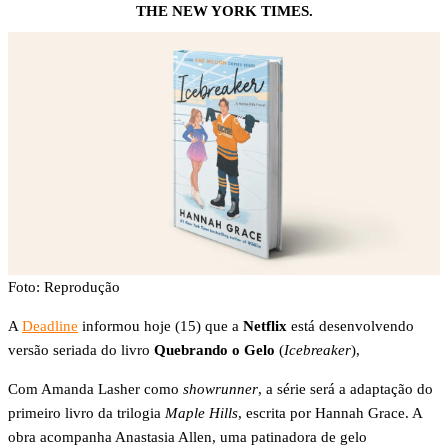
THE NEW YORK TIMES.
Foto: Reprodução
A
Deadline
informou hoje (15) que a
Netflix
está desenvolvendo
versão seriada do livro
Quebrando o Gelo
(
Icebreaker
),
Com Amanda Lasher como
showrunner
, a série será a adaptação do
primeiro livro da trilogia
Maple Hills
, escrita por Hannah Grace. A
obra acompanha Anastasia Allen, uma patinadora de gelo