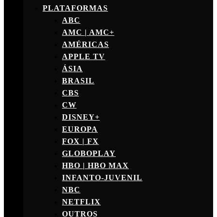
PLATAFORMAS
ABC
AMC | AMC+
AMÉRICAS
APPLE TV
ÁSIA
BRASIL
CBS
CW
DISNEY+
EUROPA
FOX | FX
GLOBOPLAY
HBO | HBO MAX
INFANTO-JUVENIL
NBC
NETFLIX
OUTROS