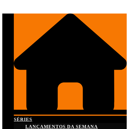
Skip
to
content
SÉRIES
LANÇAMENTOS DA SEMANA