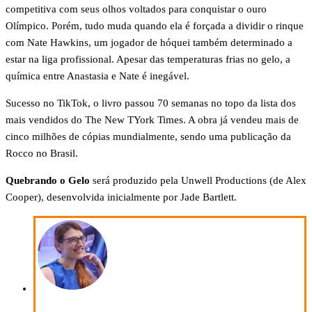
competitiva com seus olhos voltados para conquistar o ouro
Olímpico. Porém, tudo muda quando ela é forçada a dividir o rinque
com Nate Hawkins, um jogador de hóquei também determinado a
estar na liga profissional. Apesar das temperaturas frias no gelo, a
química entre Anastasia e Nate é inegável.
Sucesso no TikTok, o livro passou 70 semanas no topo da lista dos
mais vendidos do The New TYork Times. A obra já vendeu mais de
cinco milhões de cópias mundialmente, sendo uma publicação da
Rocco no Brasil.
Quebrando o Gelo
será produzido pela Unwell Productions (de Alex
Cooper), desenvolvida inicialmente por Jade Bartlett.