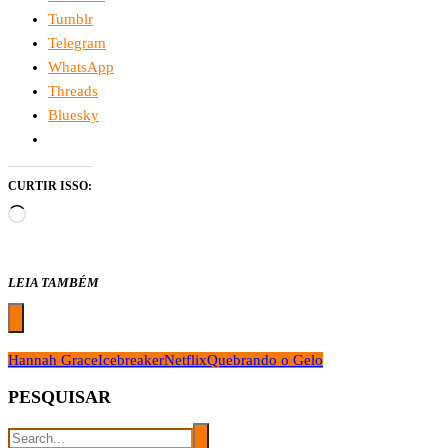
Tumblr
Telegram
WhatsApp
Threads
Bluesky
CURTIR ISSO:
Carregando...
LEIA TAMBÉM
Hannah Grace
Icebreaker
Netflix
Quebrando o Gelo
PESQUISAR