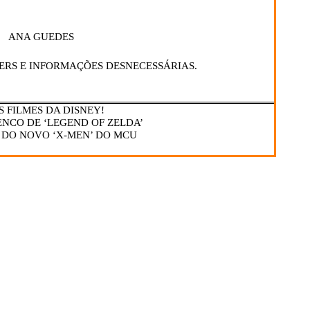
ANA GUEDES
ERS E INFORMAÇÕES DESNECESSÁRIAS.
S FILMES DA DISNEY!
NCO DE ‘LEGEND OF ZELDA’
 DO NOVO ‘X-MEN’ DO MCU