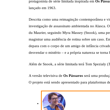
protagonista de série limitada inspirada em
Os Pássa
lançado em 1963.
Descrita como uma reimaginção contemporânea e visc
investigação de assassinato ambientada no Alasca. 
du Maurier, seguindo Myra Massey (Snook), uma pers
magistrar uma audiência de rotina sobre um caso. E
depara com o corpo de um amigo de infância crivado d
desvendar o mistério – e a própria natureza se torna
Além de Snook, a série limitada terá Tom Spezialy (
T
A versão televisiva de
Os Pássaros
será uma produçã
O projeto está sendo apresentado para plataformas 