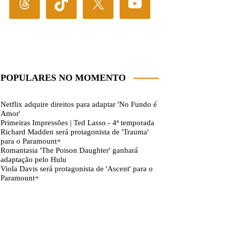
POPULARES NO MOMENTO
Netflix adquire direitos para adaptar 'No Fundo é
Amor'
Primeiras Impressões | Ted Lasso - 4ª temporada
Richard Madden será protagonista de 'Trauma'
para o Paramount+
Romantasia 'The Poison Daughter' ganhará
adaptação pelo Hulu
Viola Davis será protagonista de 'Ascent' para o
Paramount+