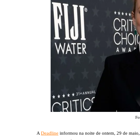
Fo
A
Deadline
informou na noite de ontem, 29 de maio