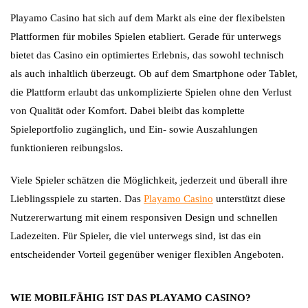
Playamo Casino hat sich auf dem Markt als eine der flexibelsten
Plattformen für mobiles Spielen etabliert. Gerade für unterwegs
bietet das Casino ein optimiertes Erlebnis, das sowohl technisch
als auch inhaltlich überzeugt. Ob auf dem Smartphone oder Tablet,
die Plattform erlaubt das unkomplizierte Spielen ohne den Verlust
von Qualität oder Komfort. Dabei bleibt das komplette
Spieleportfolio zugänglich, und Ein- sowie Auszahlungen
funktionieren reibungslos.
Viele Spieler schätzen die Möglichkeit, jederzeit und überall ihre
Lieblingsspiele zu starten. Das
Playamo Casino
unterstützt diese
Nutzererwartung mit einem responsiven Design und schnellen
Ladezeiten. Für Spieler, die viel unterwegs sind, ist das ein
entscheidender Vorteil gegenüber weniger flexiblen Angeboten.
WIE MOBILFÄHIG IST DAS PLAYAMO CASINO?