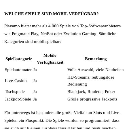
WELCHE SPIELE SIND MOBIL VERFÜGBAR?
Playamo bietet mehr als 4.000 Spiele von Top-Softwareanbietern
wie Pragmatic Play, NetEnt oder Evolution Gaming. Sämtliche
Kategorien sind mobil spielbar:
Mobile
Spielkategorie
Bemerkung
Verfügbarkeit
Spielautomaten
Ja
Volle Auswahl, viele Neuheiten
HD-Streams, reibungslose
Live-Casino
Ja
Bedienung
Tischspiele
Ja
Blackjack, Roulette, Poker
Jackpot-Spiele
Ja
Große progressive Jackpots
Für unterwegs ist besonders die große Vielfalt an Slots und Live-
Spielen ein Pluspunkt. Die Spiele wurden so programmiert, dass
sie auch auf kleinen Displays flüssig laufen und Spaß machen.