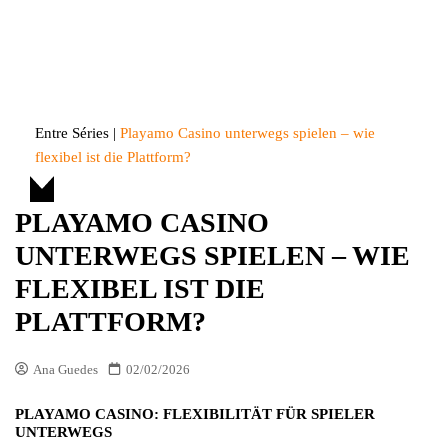
Skip
to
Entre Séries
Entretenha-se!
content
Entre Séries
|
Playamo Casino unterwegs spielen – wie
flexibel ist die Plattform?
PLAYAMO CASINO
UNTERWEGS SPIELEN – WIE
FLEXIBEL IST DIE
PLATTFORM?
Ana Guedes
02/02/2026
PLAYAMO CASINO: FLEXIBILITÄT FÜR SPIELER
UNTERWEGS