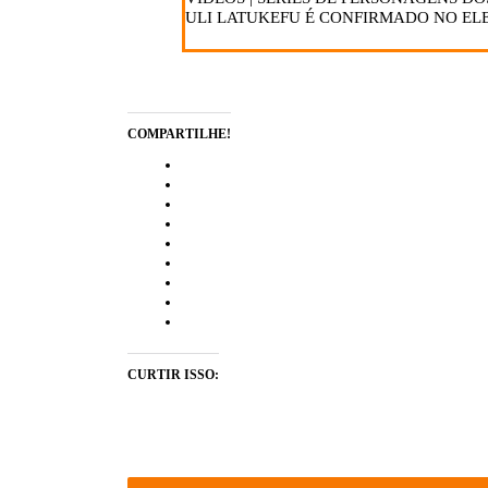
ULI LATUKEFU É CONFIRMADO NO ELE
COMPARTILHE!
CURTIR ISSO: