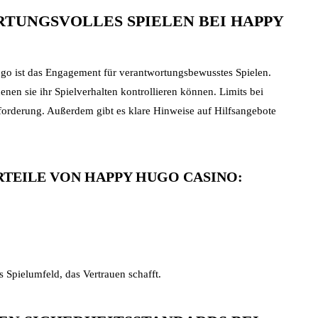
UNGSVOLLES SPIELEN BEI HAPPY
o ist das Engagement für verantwortungsbewusstes Spielen.
denen sie ihr Spielverhalten kontrollieren können. Limits bei
forderung. Außerdem gibt es klare Hinweise auf Hilfsangebote
RTEILE VON HAPPY HUGO CASINO:
s Spielumfeld, das Vertrauen schafft.