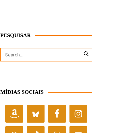
PESQUISAR
MÍDIAS SOCIAIS