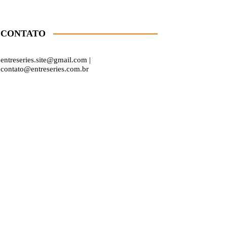
CONTATO
entreseries.site@gmail.com |
contato@entreseries.com.br