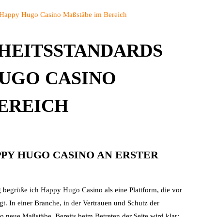
BRASIL
DETALHES
n Happy Hugo Casino Maßstäbe im Bereich
CBS
PARQUES
CW
HEITSSTANDARDS
PEÇAS
DISNEY+
HUGO CASINO
EUROPA
FOX | FX
EREICH
GLOBOPLAY
HBO | HBO MAX
INFANTO-JUVENIL
PY HUGO CASINO AN ERSTER
NBC
NETFLIX
 begrüße ich Happy Hugo Casino als eine Plattform, die vor
OUTROS
t. In einer Branche, in der Vertrauen und Schutz der
o neue Maßstäbe. Bereits beim Betreten der Seite wird klar: