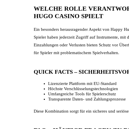
WELCHE ROLLE VERANTWORT
HUGO CASINO SPIELT
Ein besonders herausragender Aspekt von Happy Hug
Spieler haben jederzeit Zugriff auf Instrumente, mit 
Einzahlungen oder Verlusten bieten Schutz vor Über
für Spieler mit problematischem Spielverhalten.
QUICK FACTS – SICHERHEITSVO
Lizenzierte Plattform mit EU-Standard
Höchste Verschlüsselungstechnologien
Umfangreiche Tools für Spielerschutz
Transparente Daten- und Zahlungsprozesse
Diese Kombination sorgt für ein sicheres und seriöse