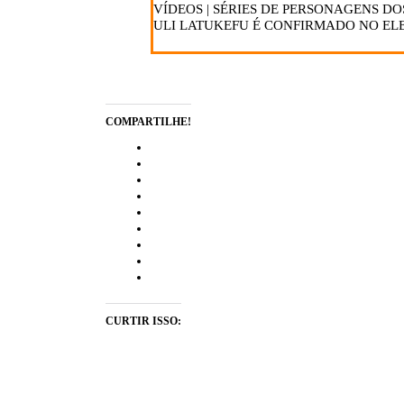
VÍDEOS | SÉRIES DE PERSONAGENS DO
ULI LATUKEFU É CONFIRMADO NO ELE
COMPARTILHE!
CURTIR ISSO: