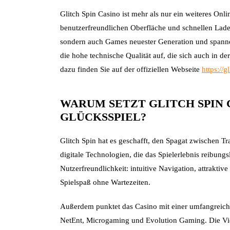
Glitch Spin Casino ist mehr als nur ein weiteres Onlin
benutzerfreundlichen Oberfläche und schnellen Ladeze
sondern auch Games neuester Generation und spannen
die hohe technische Qualität auf, die sich auch in d
dazu finden Sie auf der offiziellen Webseite
https://
WARUM SETZT GLITCH SPIN C
LÜCKSSPIEL?
Glitch Spin hat es geschafft, den Spagat zwischen T
digitale Technologien, die das Spielerlebnis reibungs
Nutzerfreundlichkeit: intuitive Navigation, attraktiv
Spielspaß ohne Wartezeiten.
Außerdem punktet das Casino mit einer umfangreic
NetEnt, Microgaming und Evolution Gaming. Die Viel