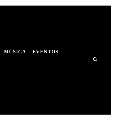
MÚSICA
EVENTOS
ES
MÚSICA
SHOWS
HQS
ES