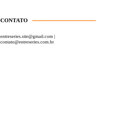
CONTATO
entreseries.site@gmail.com |
contato@entreseries.com.br