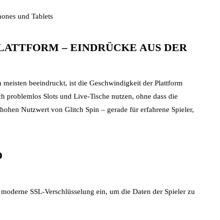
hones und Tablets
PLATTFORM – EINDRÜCKE AUS DER
 meisten beeindruckt, ist die Geschwindigkeit der Plattform
ch problemlos Slots und Live-Tische nutzen, ohne dass die
n hohen Nutzwert von Glitch Spin – gerade für erfahrene Spieler,
O
zt moderne SSL-Verschlüsselung ein, um die Daten der Spieler zu