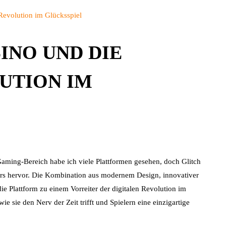
BRASIL
DETALHES
 Revolution im Glücksspiel
CBS
PARQUES
CW
INO UND DIE
PEÇAS
DISNEY+
UTION IM
EUROPA
FOX | FX
GLOBOPLAY
HBO | HBO MAX
INFANTO-JUVENIL
Gaming-Bereich habe ich viele Plattformen gesehen, doch Glitch
NBC
ers hervor. Die Kombination aus modernem Design, innovativer
e Plattform zu einem Vorreiter der digitalen Revolution im
NETFLIX
wie sie den Nerv der Zeit trifft und Spielern eine einzigartige
OUTROS