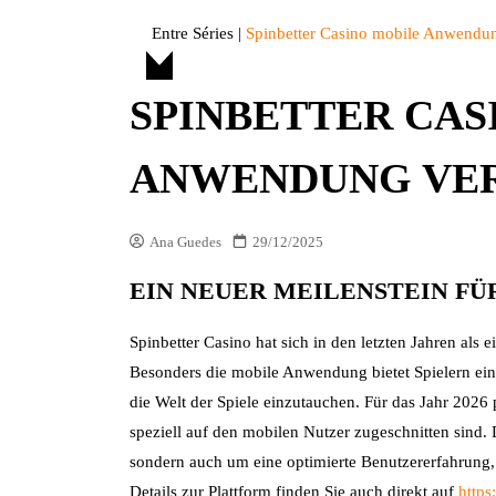
DIVERSOS
Entre Séries
|
Spinbetter Casino mobile Anwendu
ENTRE FATOS
SPINBETTER CAS
ENTREVISTAS
ESPECIAL
ANWENDUNG VER
LISTAS
OPINIÃO
Ana Guedes
29/12/2025
VITRINE
EIN NEUER MEILENSTEIN FÜ
PREMIAÇÕES
Spinbetter Casino hat sich in den letzten Jahren als e
Besonders die mobile Anwendung bietet Spielern eine
die Welt der Spiele einzutauchen. Für das Jahr 2026 
speziell auf den mobilen Nutzer zugeschnitten sind. 
sondern auch um eine optimierte Benutzererfahrung,
Details zur Plattform finden Sie auch direkt auf
https