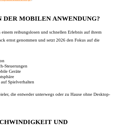
PARAMOUNT+
PEACOCK
N DER MOBILEN ANWENDUNG?
PRIME VIDEO
einem reibungslosen und schnellen Erlebnis auf ihrem
back ernst genommen und setzt 2026 den Fokus auf die
ion
uch-Steuerungen
bile Geräte
atsphäre
 auf Spielverhalten
pieler, die entweder unterwegs oder zu Hause ohne Desktop-
CHWINDIGKEIT UND