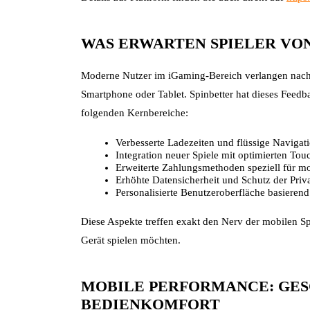
WAS ERWARTEN SPIELER VO
Moderne Nutzer im iGaming-Bereich verlangen nach 
Smartphone oder Tablet. Spinbetter hat dieses Feed
folgenden Kernbereiche:
Verbesserte Ladezeiten und flüssige Navigat
Integration neuer Spiele mit optimierten To
Erweiterte Zahlungsmethoden speziell für mo
Erhöhte Datensicherheit und Schutz der Priv
Personalisierte Benutzeroberfläche basierend
Diese Aspekte treffen exakt den Nerv der mobilen S
Gerät spielen möchten.
MOBILE PERFORMANCE: GES
BEDIENKOMFORT