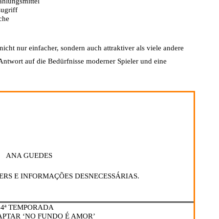
ahlungsmittel
ugriff
äche
cht nur einfacher, sondern auch attraktiver als viele andere
Antwort auf die Bedürfnisse moderner Spieler und eine
ANA GUEDES
ERS E INFORMAÇÕES DESNECESSÁRIAS.
– 4ª TEMPORADA
APTAR ‘NO FUNDO É AMOR’