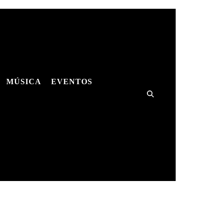
MÚSICA
EVENTOS
ES
MÚSICA
SHOWS
HQS
ES