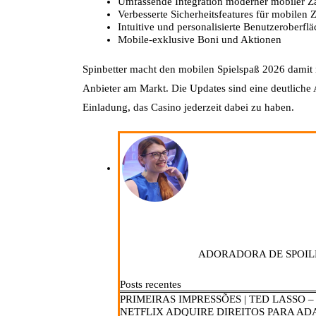
Umfassende Integration moderner mobiler Z
Verbesserte Sicherheitsfeatures für mobilen Z
Intuitive und personalisierte Benutzeroberfl
Mobile-exklusive Boni und Aktionen
Spinbetter macht den mobilen Spielspaß 2026 damit ni
Anbieter am Markt. Die Updates sind eine deutliche 
Einladung, das Casino jederzeit dabei zu haben.
ADORADORA DE SPOIL
Posts recentes
PRIMEIRAS IMPRESSÕES | TED LASSO 
NETFLIX ADQUIRE DIREITOS PARA AD