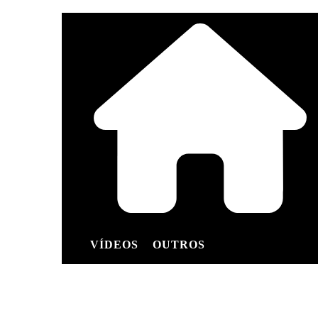
Skip
to
content
VÍDEOS
OUTROS
CAMPANHAS
Entretenha-se!
CONTATO