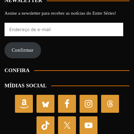
NEWSLETTER
Assine a newsletter para receber as notícias do Entre Séries!
Endereço
de
e-
mail
Confirmar
CONFIRA
MÍDIAS SOCIAL