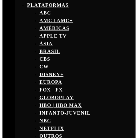
PLATAFORMAS
ABC
AMC | AMC+
AMÉRICAS
APPLE TV
ÁSIA
BRASIL
CBS
CW
DISNEY+
EUROPA
FOX | FX
GLOBOPLAY
HBO | HBO MAX
INFANTO-JUVENIL
NBC
NETFLIX
OUTROS