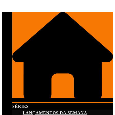
Skip
to
content
SÉRIES
LANÇAMENTOS DA SEMANA