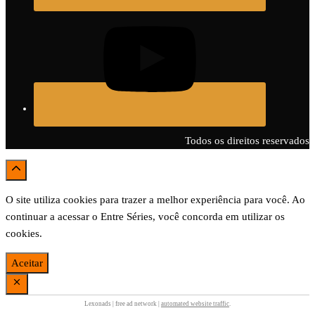
Todos os direitos reservados
O site utiliza cookies para trazer a melhor experiência para você. Ao
continuar a acessar o Entre Séries, você concorda em utilizar os
cookies.
Aceitar
Lexonads | free ad network |
automated website traffic
.