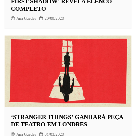
FIRST SHADOW’ REVELA ELENCO
COMPLETO
Ana Guedes
20/09/2023
‘STRANGER THINGS’ GANHARÁ PEÇA
DE TEATRO EM LONDRES
Ana Guedes
01/03/2023