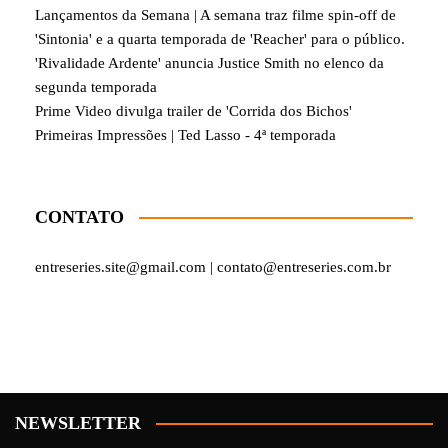
Lançamentos da Semana | A semana traz filme spin-off de
'Sintonia' e a quarta temporada de 'Reacher' para o público.
'Rivalidade Ardente' anuncia Justice Smith no elenco da
segunda temporada
Prime Video divulga trailer de 'Corrida dos Bichos'
Primeiras Impressões | Ted Lasso - 4ª temporada
CONTATO
entreseries.site@gmail.com | contato@entreseries.com.br
NEWSLETTER