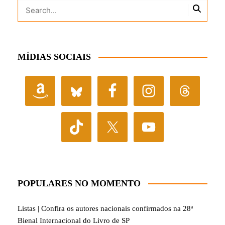
MÍDIAS SOCIAIS
POPULARES NO MOMENTO
Listas | Confira os autores nacionais confirmados na 28ª
Bienal Internacional do Livro de SP