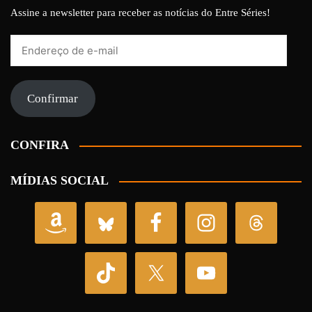
Assine a newsletter para receber as notícias do Entre Séries!
Endereço
de
e-
mail
Confirmar
CONFIRA
MÍDIAS SOCIAL