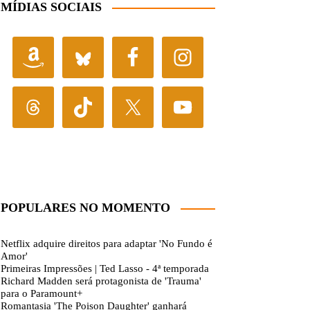
MÍDIAS SOCIAIS
POPULARES NO MOMENTO
Netflix adquire direitos para adaptar 'No Fundo é
Amor'
Primeiras Impressões | Ted Lasso - 4ª temporada
Richard Madden será protagonista de 'Trauma'
para o Paramount+
Romantasia 'The Poison Daughter' ganhará