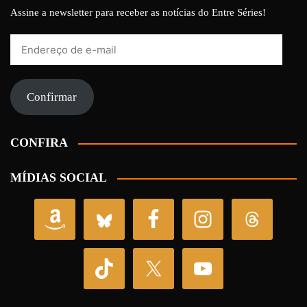
Assine a newsletter para receber as notícias do Entre Séries!
Endereço
de
e-
mail
Confirmar
CONFIRA
MÍDIAS SOCIAL