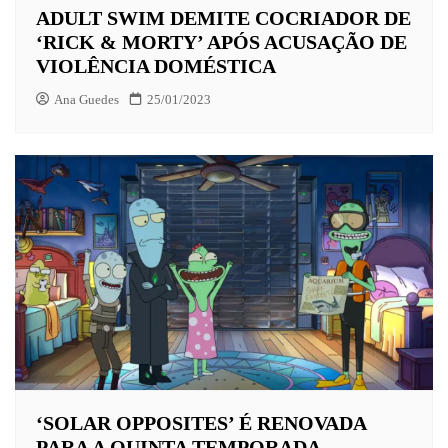
ADULT SWIM DEMITE COCRIADOR DE
‘RICK & MORTY’ APÓS ACUSAÇÃO DE
VIOLÊNCIA DOMÉSTICA
Ana Guedes
25/01/2023
‘SOLAR OPPOSITES’ É RENOVADA
PARA A QUINTA TEMPORADA