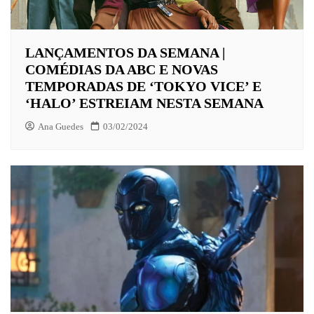
LANÇAMENTOS DA SEMANA |
COMÉDIAS DA ABC E NOVAS
TEMPORADAS DE ‘TOKYO VICE’ E
‘HALO’ ESTREIAM NESTA SEMANA
Ana Guedes
03/02/2024