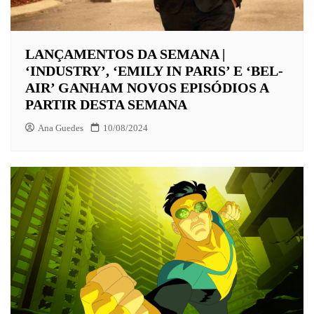
LANÇAMENTOS DA SEMANA |
‘INDUSTRY’, ‘EMILY IN PARIS’ E ‘BEL-
AIR’ GANHAM NOVOS EPISÓDIOS A
PARTIR DESTA SEMANA
Ana Guedes
10/08/2024