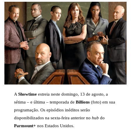
A
Showtime
estreia neste domingo, 13 de agosto, a
sétima – e última – temporada de
Billions
(foto) em sua
programação. Os episódios inéditos serão
disponibilizados na sexta-feira anterior no
hub
do
Parmount+
nos Estados Unidos.