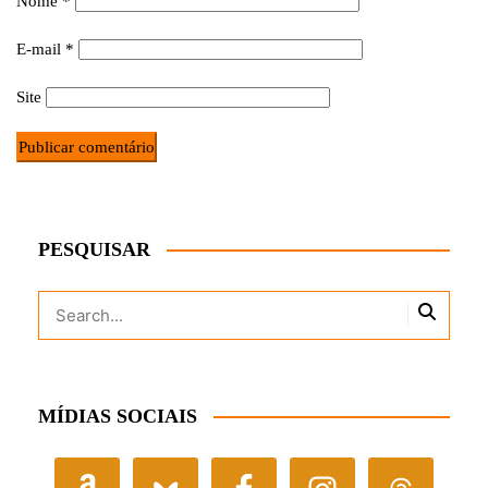
Nome
*
E-mail
*
Site
PESQUISAR
MÍDIAS SOCIAIS