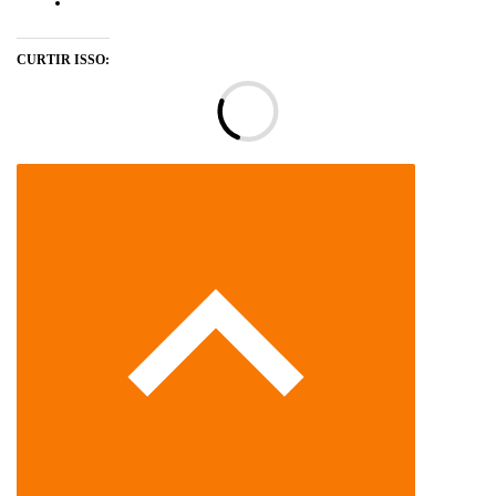
CURTIR ISSO:
Ca