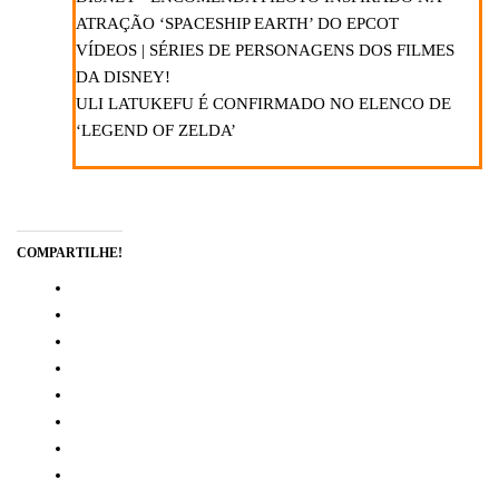
ATRAÇÃO ‘SPACESHIP EARTH’ DO EPCOT
VÍDEOS | SÉRIES DE PERSONAGENS DOS FILMES
DA DISNEY!
ULI LATUKEFU É CONFIRMADO NO ELENCO DE
‘LEGEND OF ZELDA’
COMPARTILHE!