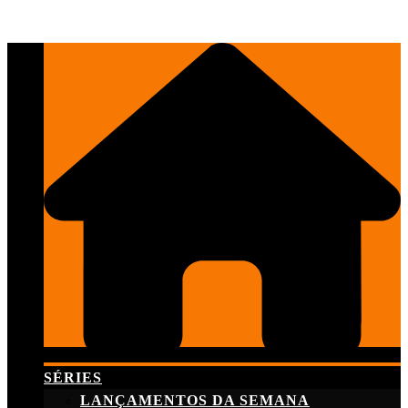
Skip
to
content
SÉRIES
LANÇAMENTOS DA SEMANA