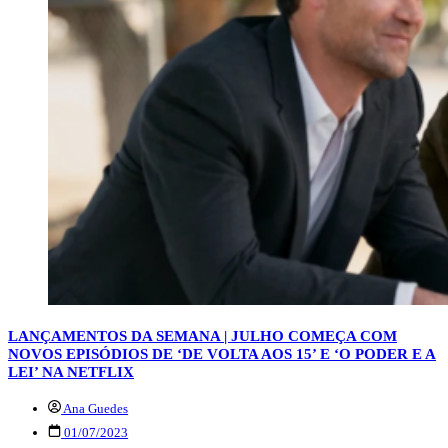
LANÇAMENTOS DA SEMANA | JULHO COMEÇA COM
NOVOS EPISÓDIOS DE ‘DE VOLTA AOS 15’ E ‘O PODER E A
LEI’ NA NETFLIX
Ana Guedes
01/07/2023