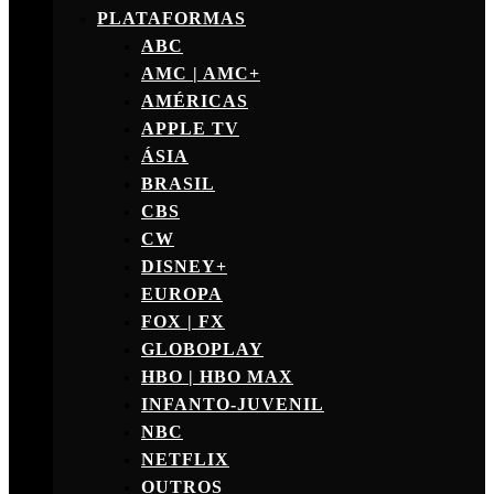
PLATAFORMAS
ABC
AMC | AMC+
AMÉRICAS
APPLE TV
ÁSIA
BRASIL
CBS
CW
DISNEY+
EUROPA
FOX | FX
GLOBOPLAY
HBO | HBO MAX
INFANTO-JUVENIL
NBC
NETFLIX
OUTROS