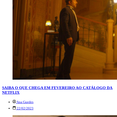
SAIBA O QUE CHEGA EM FEVEREIRO AO CATÁLOGO DA
NETFLIX
Ana Guedes
22/02/2023