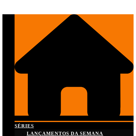
Skip
to
content
SÉRIES
LANÇAMENTOS DA SEMANA