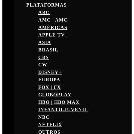
PLATAFORMAS
ABC
AMC | AMC+
AMÉRICAS
APPLE TV
ÁSIA
BRASIL
CBS
CW
DISNEY+
EUROPA
FOX | FX
GLOBOPLAY
HBO | HBO MAX
INFANTO-JUVENIL
NBC
NETFLIX
OUTROS