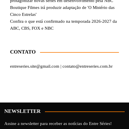
protagonizar novas séries em desenvolvimento pela NBC
Boutique Filmes irá produzir adaptação de 'O Mistério das
Cinco Estrelas'
Confira o que está confirmado na temporada 2026-2027 da
ABC, CBS, FOX e NBC
CONTATO
entreseries.site@gmail.com | contato@entreseries.com.br
NEWSLETTER
Assine a newsletter para receber as notícias do Entre Séries!