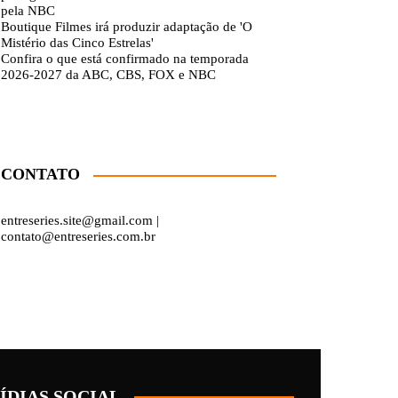
pela NBC
Boutique Filmes irá produzir adaptação de 'O
Mistério das Cinco Estrelas'
Confira o que está confirmado na temporada
2026-2027 da ABC, CBS, FOX e NBC
CONTATO
entreseries.site@gmail.com |
contato@entreseries.com.br
ÍDIAS SOCIAL