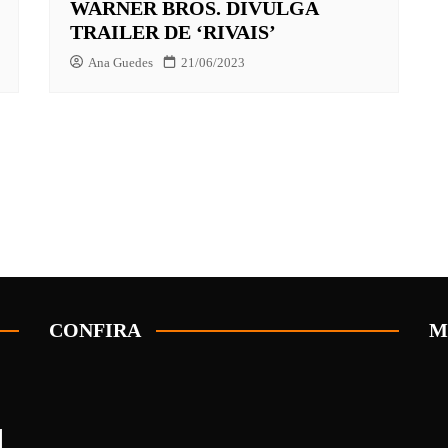
WARNER BROS. DIVULGA
TRAILER DE ‘RIVAIS’
Ana Guedes
21/06/2023
CONFIRA
M