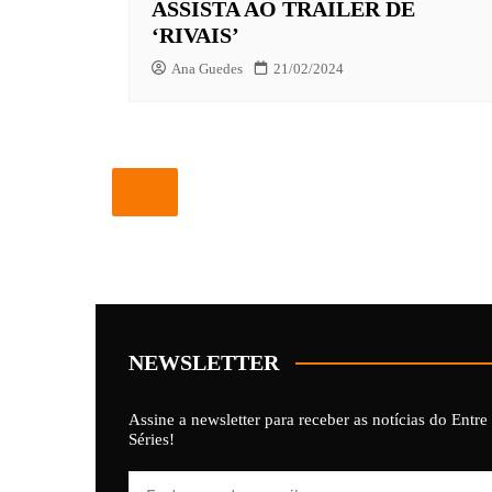
ASSISTA AO TRAILER DE
‘RIVAIS’
Ana Guedes
21/02/2024
NEWSLETTER
Assine a newsletter para receber as notícias do Entre
Séries!
Endereço