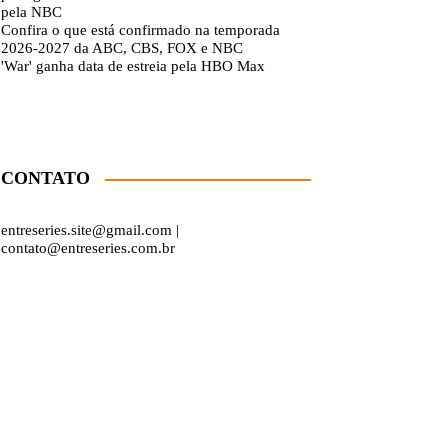
pela NBC
Confira o que está confirmado na temporada
2026-2027 da ABC, CBS, FOX e NBC
'War' ganha data de estreia pela HBO Max
CONTATO
entreseries.site@gmail.com |
contato@entreseries.com.br