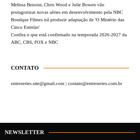
Melissa Benoist, Chris Wood e Julie Bowen vão
protagonizar novas séries em desenvolvimento pela NBC
Boutique Filmes irá produzir adaptação de 'O Mistério das
Cinco Estrelas'
Confira o que está confirmado na temporada 2026-2027 da
ABC, CBS, FOX e NBC
CONTATO
entreseries.site@gmail.com | contato@entreseries.com.br
NEWSLETTER