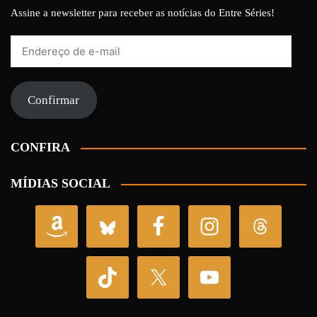
Assine a newsletter para receber as notícias do Entre Séries!
Endereço
de
e-
mail
Confirmar
CONFIRA
MÍDIAS SOCIAL