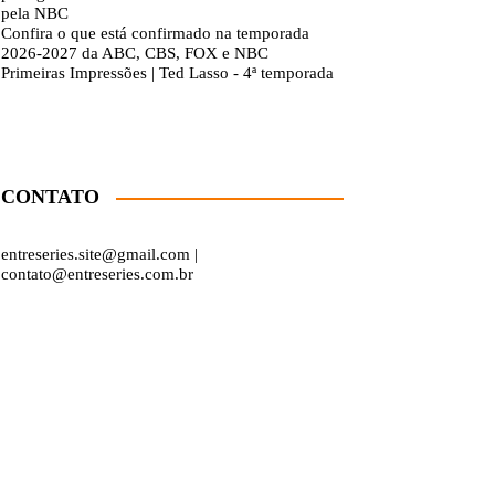
pela NBC
Confira o que está confirmado na temporada
2026-2027 da ABC, CBS, FOX e NBC
Primeiras Impressões | Ted Lasso - 4ª temporada
CONTATO
entreseries.site@gmail.com |
contato@entreseries.com.br