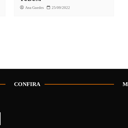
Ana Guedes
25/09/2022
CONFIRA
M