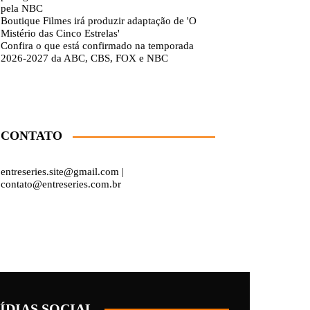
pela NBC
Boutique Filmes irá produzir adaptação de 'O
Mistério das Cinco Estrelas'
Confira o que está confirmado na temporada
2026-2027 da ABC, CBS, FOX e NBC
CONTATO
entreseries.site@gmail.com |
contato@entreseries.com.br
ÍDIAS SOCIAL