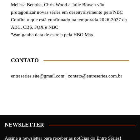
Melissa Benoist, Chris Wood e Julie Bowen vão
protagonizar novas séries em desenvolvimento pela NBC
Confira o que está confirmado na temporada 2026-2027 da
ABC, CBS, FOX e NBC
'War' ganha data de estreia pela HBO Max
CONTATO
entreseries.site@gmail.com | contato@entreseries.com.br
NEWSLETTER
Assine a newsletter para receber as notícias do Entre Séries!