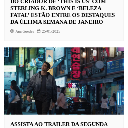
DO CRIADOR DE ‘THIS IS US’ COM
STERLING K. BROWN E ‘BELEZA
FATAL’ ESTÃO ENTRE OS DESTAQUES
DA ÚLTIMA SEMANA DE JANEIRO
Ana Guedes
25/01/2025
ASSISTA AO TRAILER DA SEGUNDA