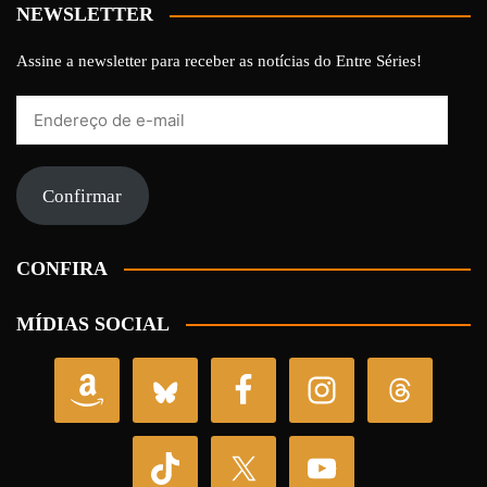
NEWSLETTER
Assine a newsletter para receber as notícias do Entre Séries!
Endereço
de
e-
mail
Confirmar
CONFIRA
MÍDIAS SOCIAL