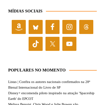
MÍDIAS SOCIAIS
POPULARES NO MOMENTO
Listas | Confira os autores nacionais confirmados na 28ª
Bienal Internacional do Livro de SP
Disney+ encomenda piloto inspirado na atração 'Spaceship
Earth' do EPCOT
Melissa Benoist, Chris Wood e Julie Bowen vão