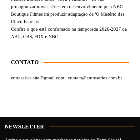
protagonizar novas séries em desenvolvimento pela NBC
Boutique Filmes irá produzir adaptação de 'O Mistério das
Cinco Estrelas'
Confira o que está confirmado na temporada 2026-2027 da
ABC, CBS, FOX e NBC
CONTATO
entreseries.site@gmail.com | contato@entreseries.com.br
NEWSLETTER
Assine a newsletter para receber as notícias do Entre Séries!