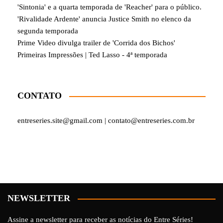
'Sintonia' e a quarta temporada de 'Reacher' para o público.
'Rivalidade Ardente' anuncia Justice Smith no elenco da
segunda temporada
Prime Video divulga trailer de 'Corrida dos Bichos'
Primeiras Impressões | Ted Lasso - 4ª temporada
CONTATO
entreseries.site@gmail.com | contato@entreseries.com.br
NEWSLETTER
Assine a newsletter para receber as notícias do Entre Séries!