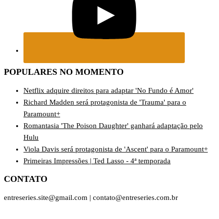
POPULARES NO MOMENTO
Netflix adquire direitos para adaptar 'No Fundo é Amor'
Richard Madden será protagonista de 'Trauma' para o
Paramount+
Romantasia 'The Poison Daughter' ganhará adaptação pelo
Hulu
Viola Davis será protagonista de 'Ascent' para o Paramount+
Primeiras Impressões | Ted Lasso - 4ª temporada
CONTATO
entreseries.site@gmail.com | contato@entreseries.com.br