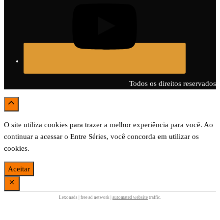
Todos os direitos reservados
O site utiliza cookies para trazer a melhor experiência para você. Ao
continuar a acessar o Entre Séries, você concorda em utilizar os
cookies.
Aceitar
Lexonads | free ad network |
automated website
traffic.