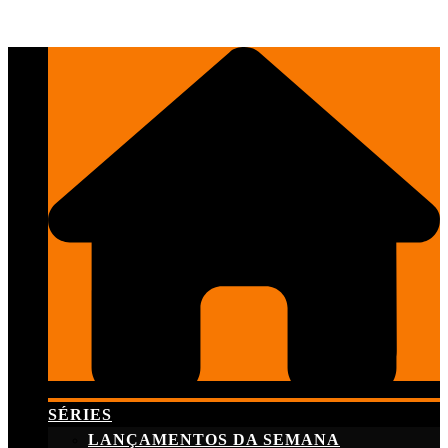
Skip
to
content
SÉRIES
LANÇAMENTOS DA SEMANA