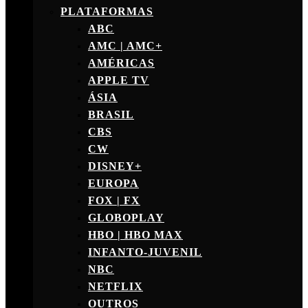
PLATAFORMAS
ABC
AMC | AMC+
AMÉRICAS
APPLE TV
ÁSIA
BRASIL
CBS
CW
DISNEY+
EUROPA
FOX | FX
GLOBOPLAY
HBO | HBO MAX
INFANTO-JUVENIL
NBC
NETFLIX
OUTROS