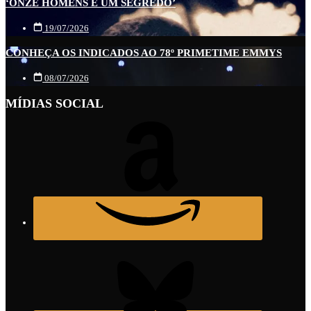
‘ONZE HOMENS E UM SEGREDO’
19/07/2026
CONHEÇA OS INDICADOS AO 78º PRIMETIME EMMYS
08/07/2026
MÍDIAS SOCIAL