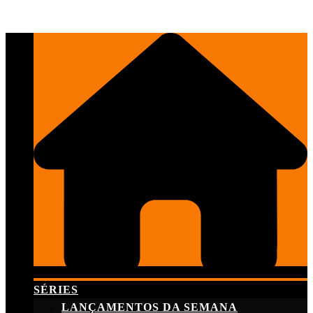
Skip
to
content
SÉRIES
LANÇAMENTOS DA SEMANA