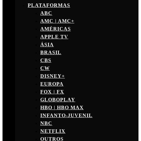
PLATAFORMAS
ABC
AMC | AMC+
AMÉRICAS
APPLE TV
ÁSIA
BRASIL
CBS
CW
DISNEY+
EUROPA
FOX | FX
GLOBOPLAY
HBO | HBO MAX
INFANTO-JUVENIL
NBC
NETFLIX
OUTROS