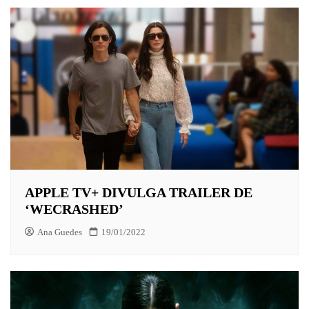
APPLE TV+ DIVULGA TRAILER DE
‘WECRASHED’
Ana Guedes
19/01/2022