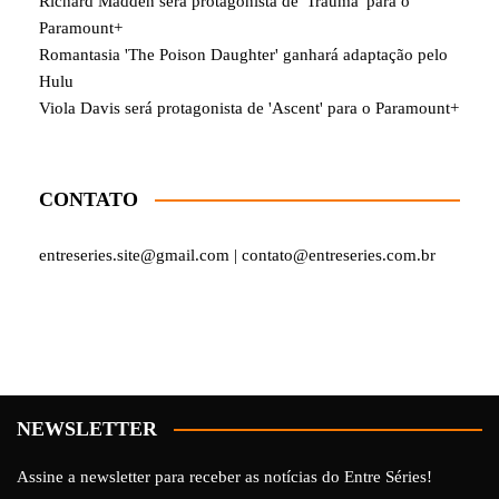
Richard Madden será protagonista de 'Trauma' para o
Paramount+
Romantasia 'The Poison Daughter' ganhará adaptação pelo
Hulu
Viola Davis será protagonista de 'Ascent' para o Paramount+
CONTATO
entreseries.site@gmail.com | contato@entreseries.com.br
NEWSLETTER
Assine a newsletter para receber as notícias do Entre Séries!