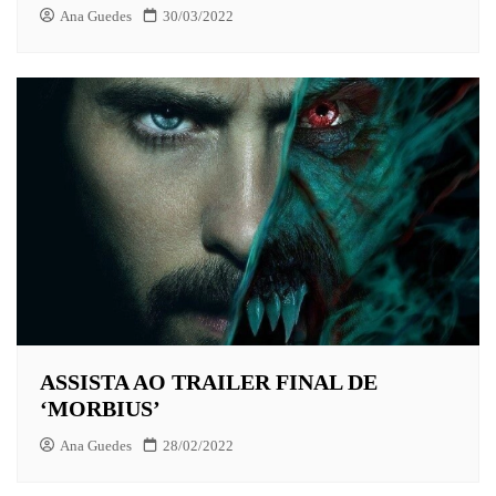
Ana Guedes
30/03/2022
ASSISTA AO TRAILER FINAL DE
‘MORBIUS’
Ana Guedes
28/02/2022