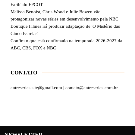
Earth' do EPCOT
Melissa Benoist, Chris Wood e Julie Bowen vão
protagonizar novas séries em desenvolvimento pela NBC
Boutique Filmes irá produzir adaptação de 'O Mistério das
Cinco Estrelas'
Confira o que está confirmado na temporada 2026-2027 da
ABC, CBS, FOX e NBC
CONTATO
entreseries.site@gmail.com | contato@entreseries.com.br
NEWSLETTER