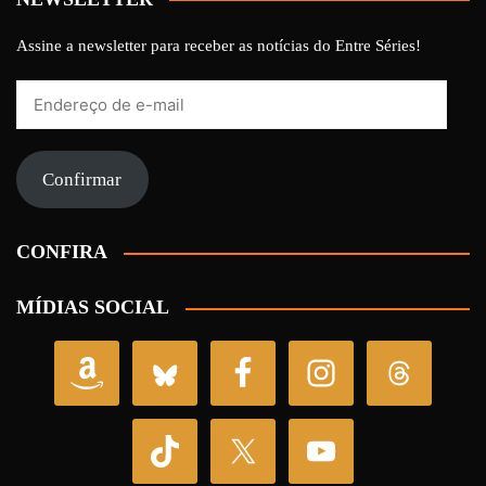
Assine a newsletter para receber as notícias do Entre Séries!
Endereço
de
e-
mail
Confirmar
CONFIRA
MÍDIAS SOCIAL