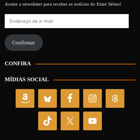
Assine a newsletter para receber as notícias do Entre Séries!
Endereço
de
e-
mail
Confirmar
CONFIRA
MÍDIAS SOCIAL