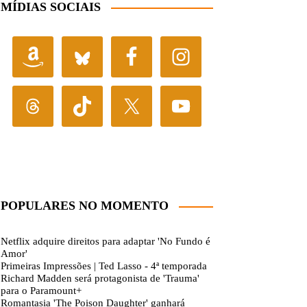
MÍDIAS SOCIAIS
POPULARES NO MOMENTO
Netflix adquire direitos para adaptar 'No Fundo é
Amor'
Primeiras Impressões | Ted Lasso - 4ª temporada
Richard Madden será protagonista de 'Trauma'
para o Paramount+
Romantasia 'The Poison Daughter' ganhará