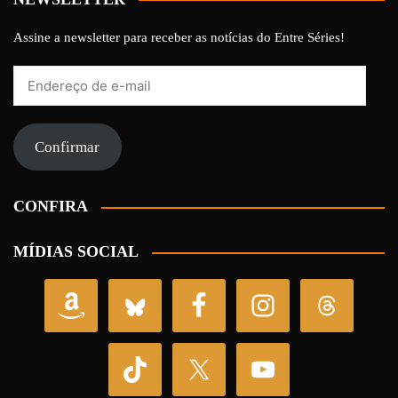
Assine a newsletter para receber as notícias do Entre Séries!
Endereço
de
e-
mail
Confirmar
CONFIRA
MÍDIAS SOCIAL