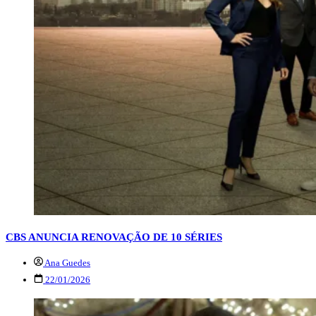
CBS ANUNCIA RENOVAÇÃO DE 10 SÉRIES
Ana Guedes
22/01/2026