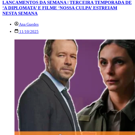
LANÇAMENTOS DA SEMANA | TERCEIRA TEMPORADA DE
‘A DIPLOMATA’ E FILME ‘NOSSA CULPA’ ESTREIAM
NESTA SEMANA
Ana Guedes
11/10/2025