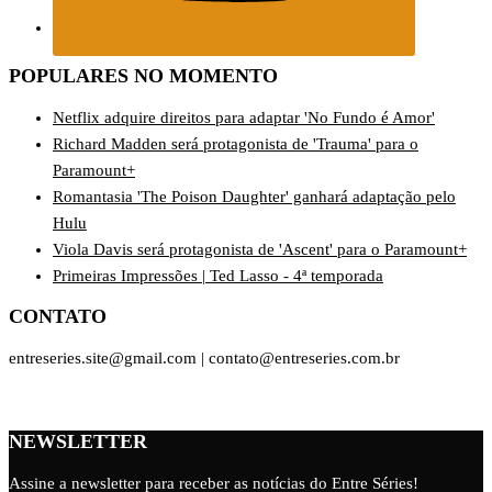
POPULARES NO MOMENTO
Netflix adquire direitos para adaptar 'No Fundo é Amor'
Richard Madden será protagonista de 'Trauma' para o
Paramount+
Romantasia 'The Poison Daughter' ganhará adaptação pelo
Hulu
Viola Davis será protagonista de 'Ascent' para o Paramount+
Primeiras Impressões | Ted Lasso - 4ª temporada
CONTATO
entreseries.site@gmail.com | contato@entreseries.com.br
NEWSLETTER
Assine a newsletter para receber as notícias do Entre Séries!