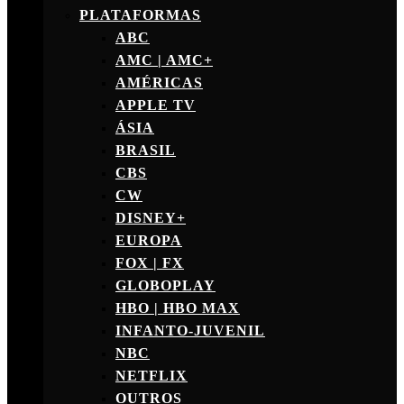
PLATAFORMAS
ABC
AMC | AMC+
AMÉRICAS
APPLE TV
ÁSIA
BRASIL
CBS
CW
DISNEY+
EUROPA
FOX | FX
GLOBOPLAY
HBO | HBO MAX
INFANTO-JUVENIL
NBC
NETFLIX
OUTROS