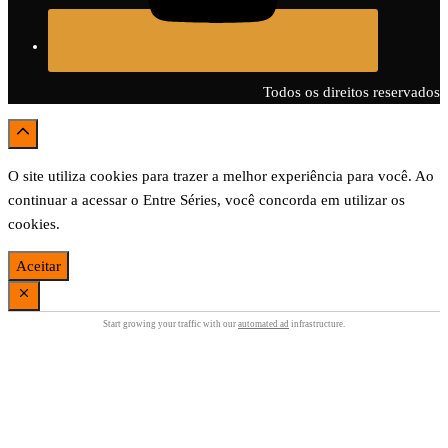
Todos os direitos reservados
O site utiliza cookies para trazer a melhor experiência para você. Ao
continuar a acessar o Entre Séries, você concorda em utilizar os
cookies.
Aceitar
Start growing your traffic with our
automated ad
infrastructure.