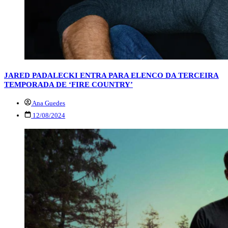
JARED PADALECKI ENTRA PARA ELENCO DA TERCEIRA
TEMPORADA DE ‘FIRE COUNTRY’
Ana Guedes
12/08/2024