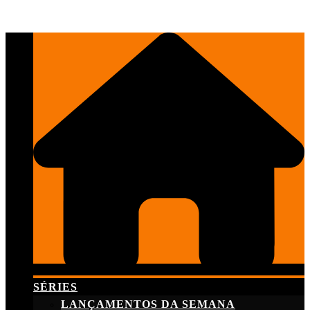
Skip
to
content
SÉRIES
LANÇAMENTOS DA SEMANA